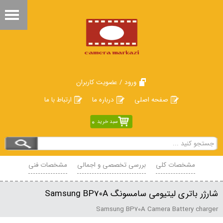
ورود / عضویت کاربران
صفحه اصلی
درباره ما
ارتباط با ما
0
سبد خرید
مشخصات کلی
بررسی تخصصی و اجمالی
مشخصات فنی
محصولات مرتبط
نظرات
شارژر باتری لیتیومی سامسونگ Samsung BP70A
Samsung BP70A Camera Battery charger