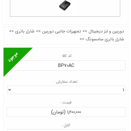
دوربین و لنز دیجیتال
>>
تجهیزات جانبی دوربین
>>
شارژر باتری
>>
شارژر باتری سامسونگ
>>
کد کالا :
BP70AC
تعداد سفارش :
قیمت :
1,200,000 (تومان)
کابل :