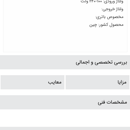
ولتاژ ورودی: 100-240 ولت
ولتاژ خروجی:
مخصوص باتری:
محصول کشور: چین
بررسی تخصصی و اجمالی
مزایا
معایب
مشخصات فنی