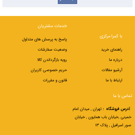
خدمات مشتریان
با کمرا مرکزی
پاسخ به پرسش های متداول
راهنمای خرید
وضعیت سفارشات
درباره ما
رویه بازگرداندن کالا
آرشیو مقالات
حریم خصوصی کاربران
ارتباط با ما
قانون و مقررات
تماس با ما
آدرس فروشگاه :
تهران , میدان امام
خمینی ,خیابان باب همایون , خیابان
صور اسرافیل , پلاک 13