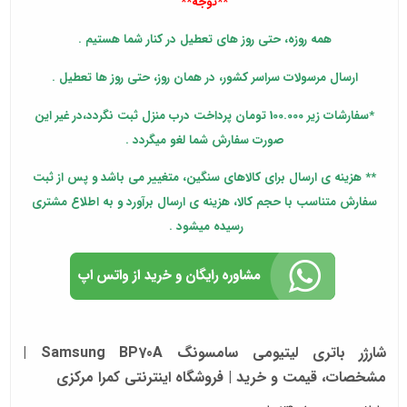
**توجه**
همه روزه، حتی روز های تعطیل در کنار شما هستیم .
ارسال مرسولات سراسر کشور، در همان روز، حتی روز ها تعطیل .
*سفارشات زیر 100.000 تومان پرداخت درب منزل ثبت نگردد،در غیر این
صورت سفارش شما لغو میگردد .
** هزینه ی ارسال برای کالاهای سنگین، متغییر می باشد و پس از ثبت
سفارش متناسب با حجم کالا، هزینه ی ارسال برآورد و به اطلاع مشتری
رسیده میشود .
شارژر باتری لیتیومی سامسونگ Samsung BP70A |
مشخصات، قیمت و خرید | فروشگاه اینترنتی کمرا مرکزی