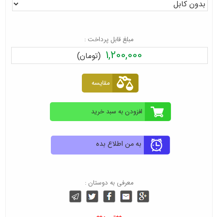
مبلغ قابل پرداخت :
1,200,000
(تومان)
به من اطلاع بده
معرفی به دوستان :