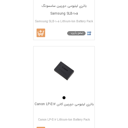
باتري ليتيومي دوربين سامسونگ
Samsung SLB-10a
Samsung SLB-10a Lithium-Ion Battery Pack
باتری لیتیومی دوربین کانن Canon LP-E17
Canon LP-E17 Lithium-Ion Battery Pack