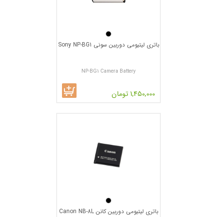
باتری لیتیومی دوربین سونی Sony NP-BG1
NP-BG1 Camera Battery
1,450,000 تومان
باتری لیتیومی دوربین کانن Canon NB-8L