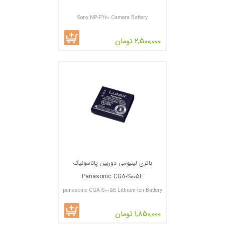
Sony NP-F970 Camera Battery
2,500,000 تومان
باتری لیتیومی دوربین پاناسونیک
Panasonic CGA-S005E
panasonic CGA-S005E Lithium-Ion Battery
Pack
1,850,000 تومان