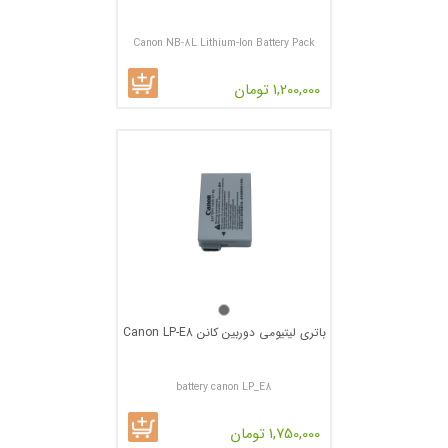
Canon NB-8L Lithium-Ion Battery Pack
1,200,000 تومان
باتری لیتیومی دوربین کانن Canon LP-E8
battery canon LP_E8
1,750,000 تومان