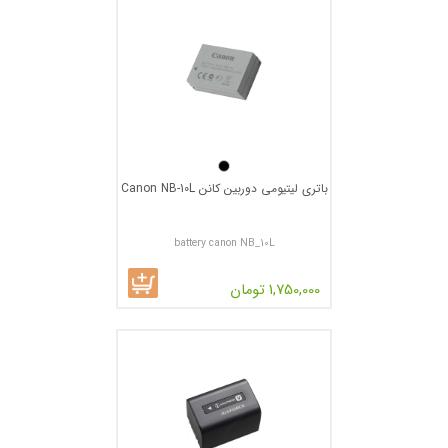
باتری لیتیومی دوربین کانن Canon NB-10L
battery canon NB_10L
1,750,000 تومان