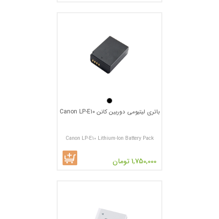
باتری لیتیومی دوربین کانن Canon LP-E10
Canon LP-E10 Lithium-Ion Battery Pack
1,750,000 تومان