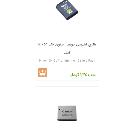
باتری لیتیومی دوربین نیکون Nikon EN-
EL12
Nikon EN-EL12 Lithium-Ion Battery Pack
1,350,000 تومان