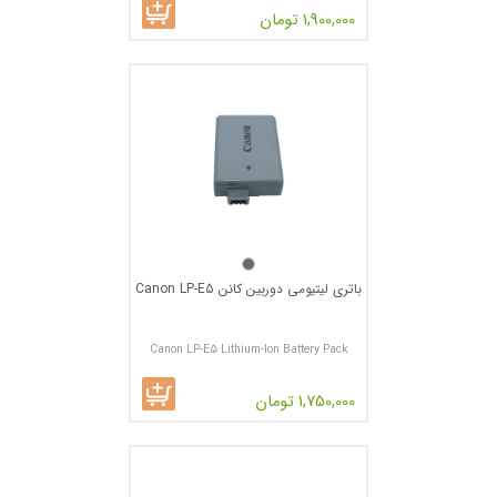
1,900,000 تومان
باتری لیتیومی دوربین کانن Canon LP-E5
Canon LP-E5 Lithium-Ion Battery Pack
1,750,000 تومان