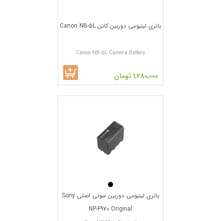
باتری لیتیومی دوربین کانن Canon NB-5L
Canon NB-5L Camera Battery
1,280,000 تومان
باتری لیتیومی دوربین سونی اصلی Sony
NP-F970 Original