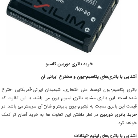
خرید باتری دوربین کاسیو
آشنایی با باتری‌های پتاسیم-یون و مخترع ایرانی آن
باتری پتاسیم-یون توسط علی افتخاری، شیمیدان ایرانی-آمریکایی اختراع
شده است. این باتری مشابه باتری لیتیوم-یون می باشد، با این تفاوت که
قیمت این باتری نسبت به لیتیوم-یون پایینتر و شارژ آن سریعتر می باشد. در
خرید باتری دوربین
در نظر داشتن این تفاوت ها به خرید آسان تر کمک
خواهد کرد.
آشنایی با باتری‌های لیتیم-تیتانات