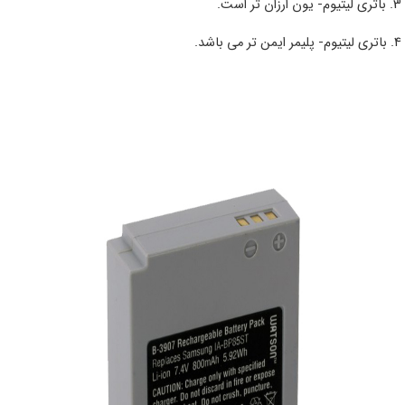
3. باتری لیتیوم- یون ارزان تر است.
4. باتری لیتیوم- پلیمر ایمن تر می باشد.