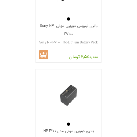
باتری لیتیومی دوربین سونی Sony NP-
FV100
Sony NP-FV100 Info-Lithium Battery Pack
2,550,000 تومان
باتری دوربین سونی مدل NP-F970