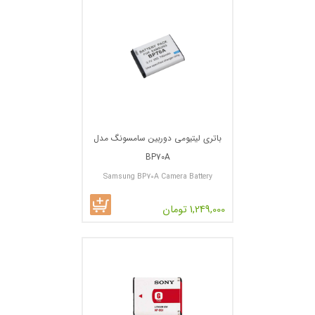
باتری لیتیومی دوربین سامسونگ مدل
BP70A
Samsung BP70A Camera Battery
1,249,000 تومان