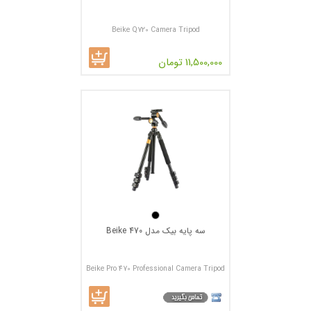
Beike Q720 Camera Tripod
11,500,000 تومان
سه پایه بیک مدل Beike 470
Beike Pro 470 Professional Camera Tripod