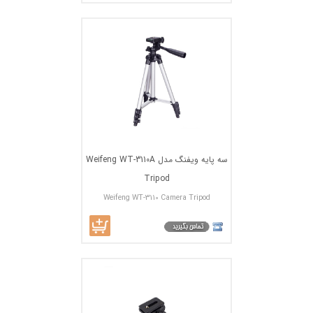
سه پایه ویفنگ مدل Weifeng WT-3110A
Tripod
Weifeng WT-3110 Camera Tripod