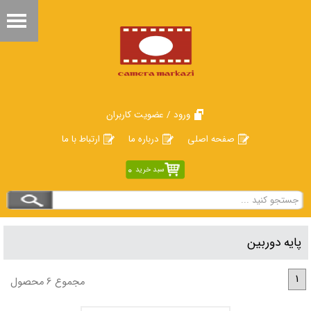
ورود / عضویت کاربران
صفحه اصلی
درباره ما
ارتباط با ما
0
سبد خرید
پایه دوربین
1
مجموع 6 محصول