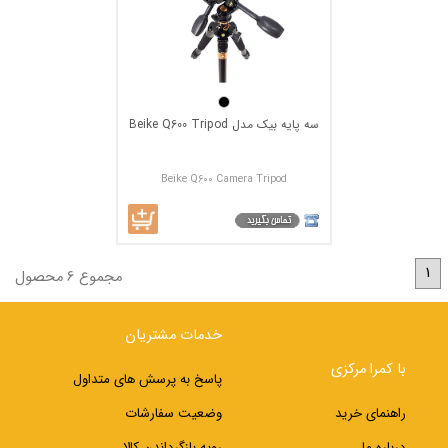
سه پایه بیک مدل Beike Q600 Tripod
Beike Q600 Camera Tripod
1
مجموع 6 محصول
خدمات مشتریان
با کمرا مرکزی
پاسخ به پرسش های متداول
راهنمای خرید
وضعیت سفارشات
درباره ما
رویه بازگرداندن کالا