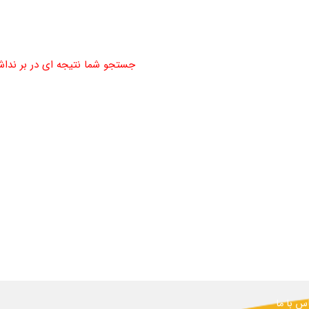
جستجو شما نتیجه ای در بر ندا
س با ما