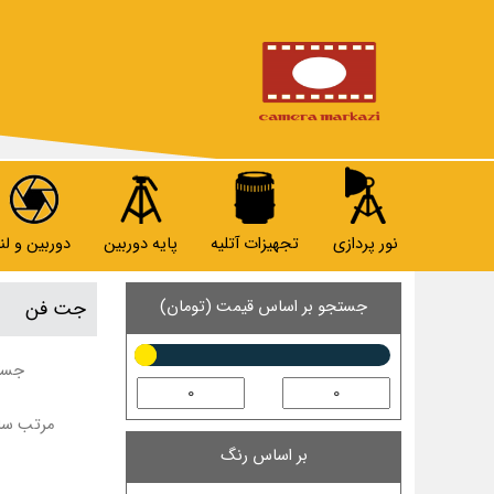
نور پردازی
تجهیزات آتلیه
پایه دوربین
دوربین و لنز
جستجو بر اساس قیمت (تومان)
جت فن
جستج
مرتب ساز
بر اساس رنگ