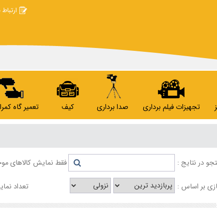
ارتباط ب
تجهیزات فیلم برداری
صدا برداری
کیف
تعمیر گاه کمرا
و در نتایج :
فقط نمایش کالاهای موج
ی بر اساس :
تعداد نمای