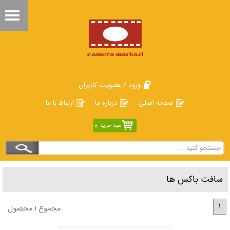
ورود / عضویت کاربران
صفحه اصلی
درباره ما
ارتباط با ما
0
سبد خرید
سافت باکس ها
1
مجموع 1 محصول