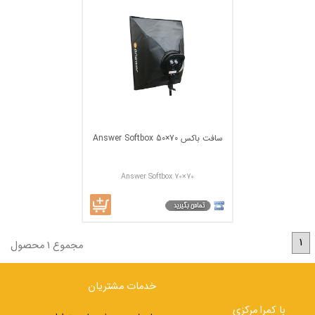
سافت ‌باکس Answer Softbox 50×70
Answer Softbox 70×70
1
مجموع 1 محصول
خدمات مشتریان
با کمرا مرکزی