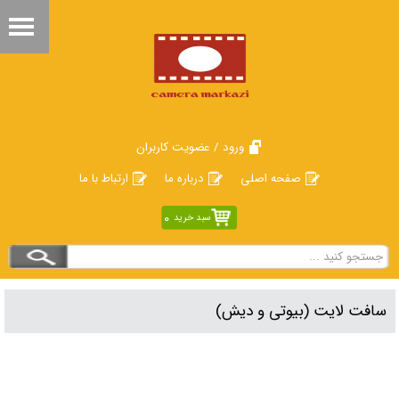
ورود / عضویت کاربران
صفحه اصلی
درباره ما
ارتباط با ما
0
سبد خرید
سافت لایت (بیوتی و دیش)