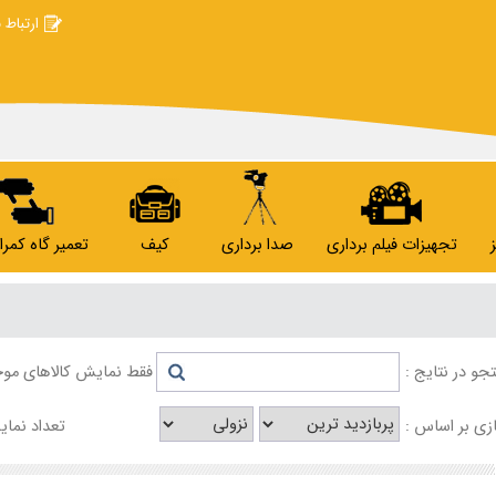
ارتباط ب
تجهیزات فیلم برداری
صدا برداری
کیف
تعمیر گاه کمرا
و در نتایج :
فقط نمایش کالاهای موج
ی بر اساس :
تعداد نمای