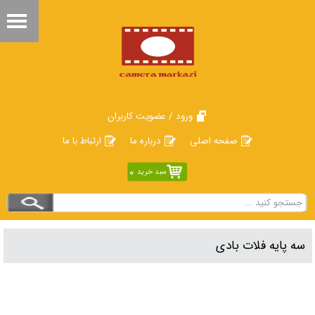
ورود / عضویت کاربران
صفحه اصلی
درباره ما
ارتباط با ما
0
سبد خرید
سه پایه فلات بادی