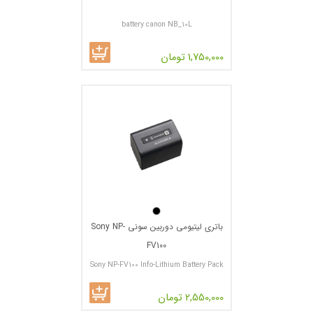
battery canon NB_10L
1,750,000 تومان
باتری لیتیومی دوربین سونی Sony NP-
FV100
Sony NP-FV100 Info-Lithium Battery Pack
2,550,000 تومان