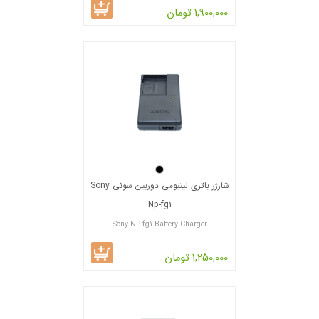
1,900,000 تومان
شارژر باتری لیتیومی دوربین سونی Sony
Np-fg1
Sony NP-fg1 Battery Charger
1,250,000 تومان