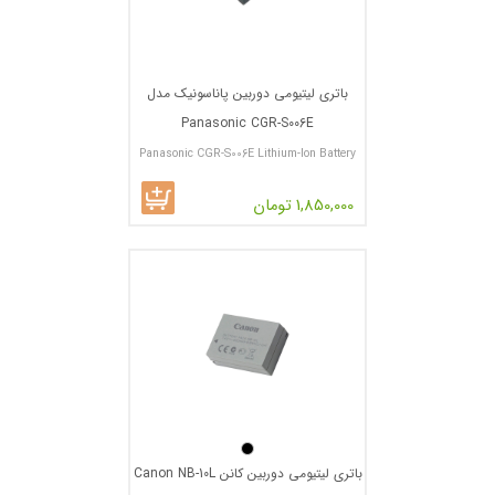
باتری لیتیومی دوربین پاناسونیک مدل
Panasonic CGR-S006E
Panasonic CGR-S006E Lithium-Ion Battery
Pack
1,850,000 تومان
باتری لیتیومی دوربین کانن Canon NB-10L