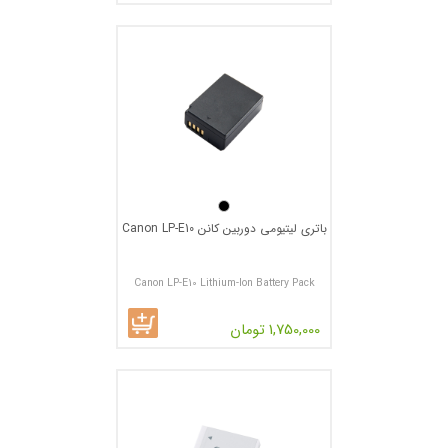
باتری لیتیومی دوربین کانن Canon LP-E10
Canon LP-E10 Lithium-Ion Battery Pack
1,750,000 تومان