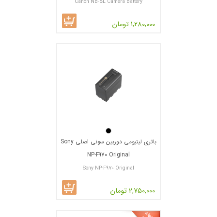
Canon NB-5L Camera Battery
1,280,000 تومان
باتری لیتیومی دوربین سونی اصلی Sony
NP-F970 Original
Sony NP-F970 Original
2,750,000 تومان