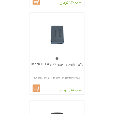
1,200,000 تومان
باتری لیتیومی دوربین کانن Canon LP-E12
Canon LP-E12 Lithium-Ion Battery Pack
1,750,000 تومان