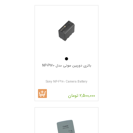
باتری دوربین سونی مدل NP-F970
Sony NP-F970 Camera Battery
2,500,000 تومان