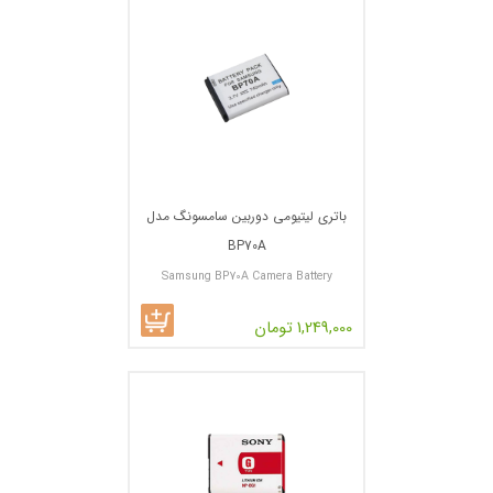
باتری لیتیومی دوربین سامسونگ مدل
BP70A
Samsung BP70A Camera Battery
1,249,000 تومان