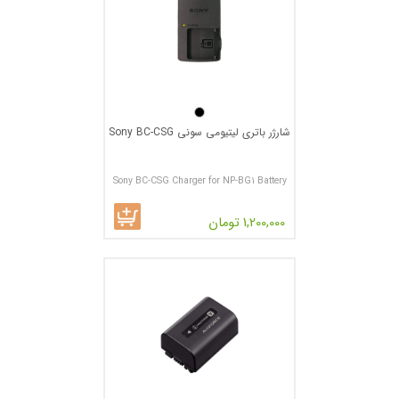
شارژر باتری لیتیومی سونی Sony BC-CSG
Sony BC-CSG Charger for NP-BG1 Battery
Pack
1,200,000 تومان