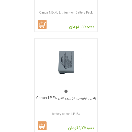
Canon NB-8L Lithium-Ion Battery Pack
1,200,000 تومان
باتری لیتیومی دوربین کانن Canon LP-E8
battery canon LP_E8
1,750,000 تومان