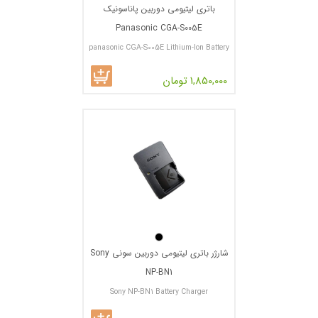
باتری لیتیومی دوربین پاناسونیک
Panasonic CGA-S005E
panasonic CGA-S005E Lithium-Ion Battery
Pack
1,850,000 تومان
شارژر باتری لیتیومی دوربین سونی Sony
NP-BN1
Sony NP-BN1 Battery Charger