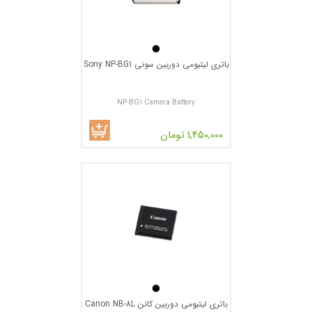
باتری لیتیومی دوربین سونی Sony NP-BG1
NP-BG1 Camera Battery
1,450,000 تومان
باتری لیتیومی دوربین کانن Canon NB-8L