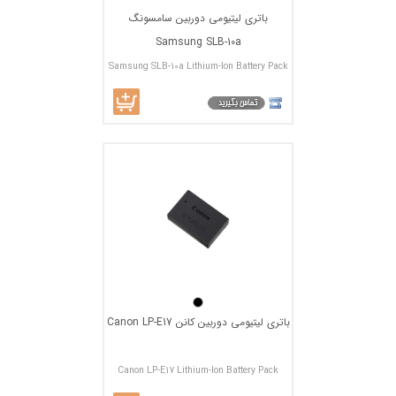
باتري ليتيومي دوربين سامسونگ
Samsung SLB-10a
Samsung SLB-10a Lithium-Ion Battery Pack
باتری لیتیومی دوربین کانن Canon LP-E17
Canon LP-E17 Lithium-Ion Battery Pack