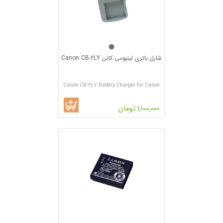
شارژر باتری لیتیومی کانن Canon CB-2LY
Canon CB-2LY Battery Charger for Canon
NB-6L Batteries
1,100,000 تومان