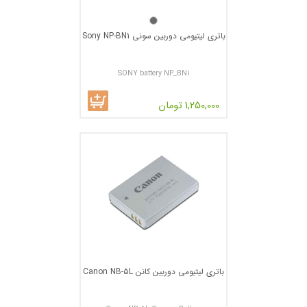
باتری لیتیومی دوربین سونی Sony NP-BN1
SONY battery NP_BN1
1,250,000 تومان
باتری لیتیومی دوربین کانن Canon NB-5L