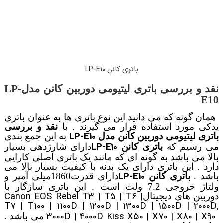
باتری کانن LP-E10
نقد و بررسی باتری لیتیومی دوربین کانن مدل
LP-
E10
همان گونه که می دانید این نوع باتری ها به عنوان باتری
یدکی مورد استفاده قرار می گیرند . با
نقد و بررسی
LP-E10
باتری لیتیومی دوربین کانن مدل
به این جمع بندی
LP-E10
می رسیم که
باتری کانن
دارای شارژدهی بسیار
بالا می باشد به گونه ای که مانند یک باتری اصلی کارایی
دارد . این باتری دارای یک بدنه با کیفیت بسیار بالا می
LP-E10
باشد .
باتری کانن
دارای قدرت1860میلی آمپر و
ولتاژ خروجی 7.2 ولت است . این باتری سازگار با
Canon EOS Rebel T3 | T5 | T6 |
دوربین های دیجیتال
T7 | T100 | 1100D | 1200D | 1300D | 1500D | 2000D,
3000D | 4000D Kiss X50 | X70 | X80 | X90
می باشد
.