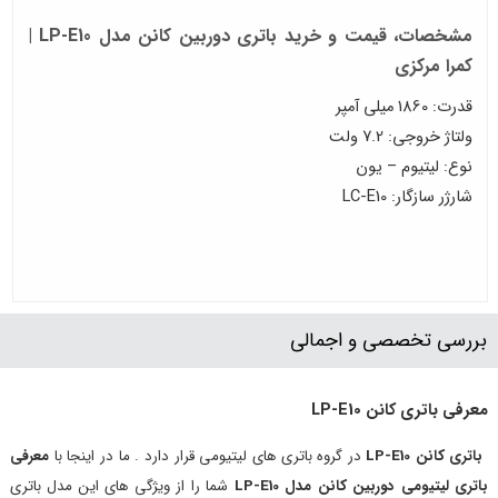
مشخصات، قیمت و خرید باتری دوربین کانن مدل LP-E10 |
کمرا مرکزی
قدرت: 1860 میلی آمپر
ولتاژ خروجی: 7.2 ولت
نوع: لیتیوم – یون
شارژر سازگار: LC-E10
بررسی تخصصی و اجمالی
معرفی باتری کانن
LP-E10
باتری کانن
LP-E10
در گروه باتری های لیتیومی قرار دارد . ما در اینجا با
معرفی
باتری لیتیومی دوربین کانن مدل
LP-E10
شما را از ویژگی های این مدل باتری