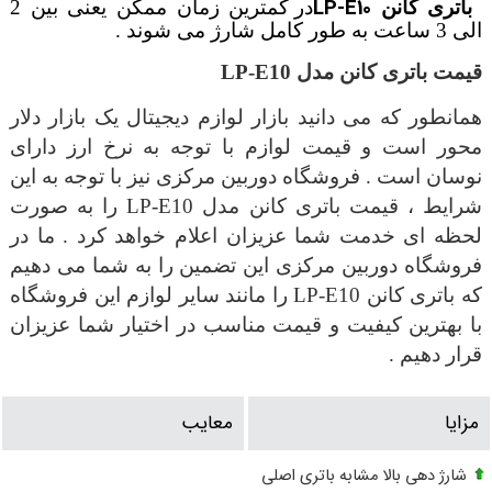
LP-E10
باتری کانن
در کمترین زمان ممکن یعنی بین 2
الی 3 ساعت به طور کامل شارژ می شوند .
قیمت باتری کانن مدل LP-E10
همانطور که می دانید بازار لوازم دیجیتال یک بازار دلار
محور است و قیمت لوازم با توجه به نرخ ارز دارای
نوسان است . فروشگاه دوربین مرکزی نیز با توجه به این
شرایط ، قیمت باتری کانن مدل LP-E10 را به صورت
لحظه ای خدمت شما عزیزان اعلام خواهد کرد . ما در
فروشگاه دوربین مرکزی این تضمین را به شما می دهیم
که باتری کانن LP-E10 را مانند سایر لوازم این فروشگاه
با بهترین کیفیت و قیمت مناسب در اختیار شما عزیزان
قرار دهیم .
مزایا
معایب
شارژ دهی بالا مشابه باتری اصلی