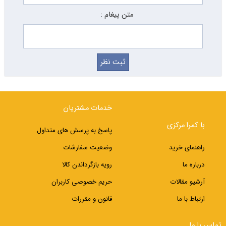
متن پیغام :
خدمات مشتریان
با کمرا مرکزی
پاسخ به پرسش های متداول
راهنمای خرید
وضعیت سفارشات
درباره ما
رویه بازگرداندن کالا
آرشیو مقالات
حریم خصوصی کاربران
ارتباط با ما
قانون و مقررات
تماس با ما