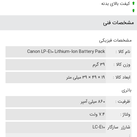
کیفت بالای بدنه
مشخصات فنی
مشخصات فیزیکی
نام کالا :
Canon LP-E10 Lithium-Ion Battery Pack
وزن کالا :
39 گرم
ابعاد کالا :
19 × 49 × 39 میلی متر
باتری
ظرفیت :
860 میلی آمپر
ولتاژ :
7.4 ولت
شارژر سازگار
LC-E10
: