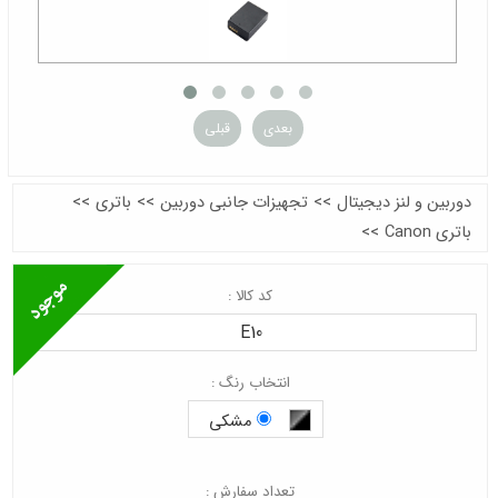
بعدی
قبلی
دوربین و لنز دیجیتال
>>
تجهیزات جانبی دوربین
>>
باتری
>>
باتری Canon
>>
کد کالا :
E10
انتخاب رنگ :
مشکی
تعداد سفارش :