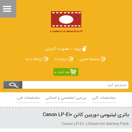
ورود / عضویت کاربران
صفحه اصلی
درباره ما
ارتباط با ما
0
سبد خرید
مشخصات کلی
بررسی تخصصی و اجمالی
مشخصات فنی
محصولات مرتبط
نظرات
باتری لیتیومی دوربین کانن Canon LP-E10
Canon LP-E10 Lithium-Ion Battery Pack